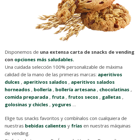
Disponemos de
una extensa carta de snacks de vending
con
opciones más saludables
.
Una cuidada selección 100% personalizable de máxima
calidad de la mano de las primeras marcas:
aperitivos
dulces
,
aperitivos salados
,
aperitivos salados
horneados
,
bollería
,
bollería artesana
,
chocolatinas
,
comida preparada
,
fruta
,
frutos secos
,
galletas
,
golosinas y chicles
,
yogures
…
Elige tus snacks favoritos y combínalos con cualquiera de
nuestras
bebidas calientes
y
frías
en nuestras máquinas
de vending.