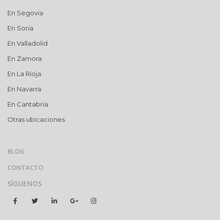
En Segovia
En Soria
En Valladolid
En Zamora
En La Rioja
En Navarra
En Cantabria
Otras ubicaciones
BLOG
CONTACTO
SÍGUENOS