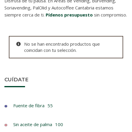
Disfruta de tu pausa. En Áreas de Vending, Burvending,
Soriavending, PalOlid y Autocoffee Cantabria estamos
siempre cerca de ti.
Pídenos presupuesto
sin compromiso.
No se han encontrado productos que
coincidan con tu selección.
CUÍDATE
Fuente de fibra
55
Sin aceite de palma
100