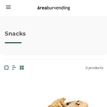
Snacks
0 products