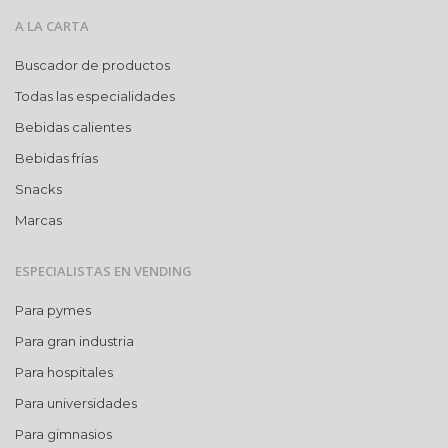
A LA CARTA
Buscador de productos
Todas las especialidades
Bebidas calientes
Bebidas frías
Snacks
Marcas
ESPECIALISTAS EN VENDING
Para pymes
Para gran industria
Para hospitales
Para universidades
Para gimnasios