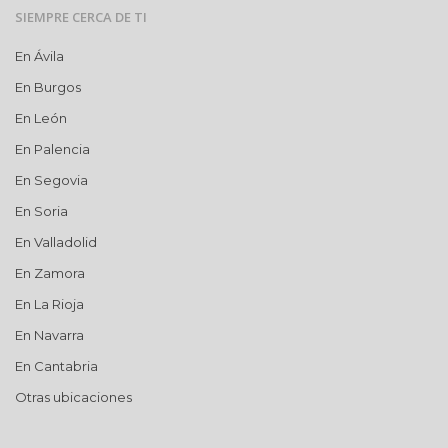
SIEMPRE CERCA DE TI
En Ávila
En Burgos
En León
En Palencia
En Segovia
En Soria
En Valladolid
En Zamora
En La Rioja
En Navarra
En Cantabria
Otras ubicaciones