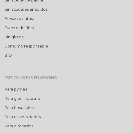
Sin aceite de palma
Sin azúcares añadidos
Fresco o natural
Fuente de fibra
Sin gluten
Consumo responsable
BIO
ESPECIALISTAS EN VENDING
Para pymes
Para gran industria
Para hospitales
Para universidades
Para gimnasios