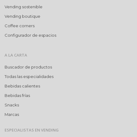
Vending sostenible
Vending boutique
Coffee corners
Configurador de espacios
A LA CARTA
Buscador de productos
Todas las especialidades
Bebidas calientes
Bebidas frías
Snacks
Marcas
ESPECIALISTAS EN VENDING