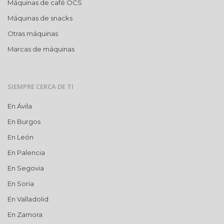
Máquinas de café OCS
Máquinas de snacks
Otras máquinas
Marcas de máquinas
SIEMPRE CERCA DE TI
En Ávila
En Burgos
En León
En Palencia
En Segovia
En Soria
En Valladolid
En Zamora