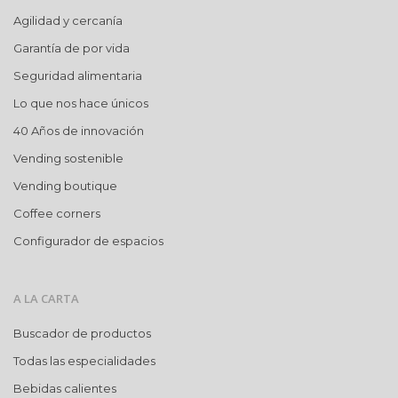
Agilidad y cercanía
Garantía de por vida
Seguridad alimentaria
Lo que nos hace únicos
40 Años de innovación
Vending sostenible
Vending boutique
Coffee corners
Configurador de espacios
A LA CARTA
Buscador de productos
Todas las especialidades
Bebidas calientes