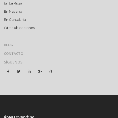
En La Rioja
En Navarra
En Cantabria
Otras ubicaciones
BLOG
CONTACTO
SÍGUENOS