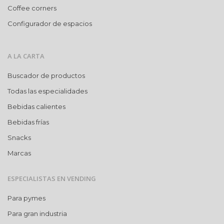
Coffee corners
Configurador de espacios
A LA CARTA
Buscador de productos
Todas las especialidades
Bebidas calientes
Bebidas frías
Snacks
Marcas
ESPECIALISTAS EN VENDING
Para pymes
Para gran industria