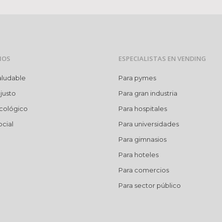
MOS
ESPECIALISTAS EN VENDING
aludable
Para pymes
justo
Para gran industria
cológico
Para hospitales
cial
Para universidades
Para gimnasios
Para hoteles
Para comercios
Para sector público