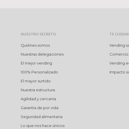
NUESTRO SECRETO
TE CUIDA
Quiénes somos
Vending s
Nuestras delegaciones
Comercio 
El mejor vending
Vending e
100% Personalizado
Impacto so
El mayor surtido
Nuestra estructura
Agilidad y cercanía
Garantía de por vida
Seguridad alimentaria
Lo que nos hace únicos