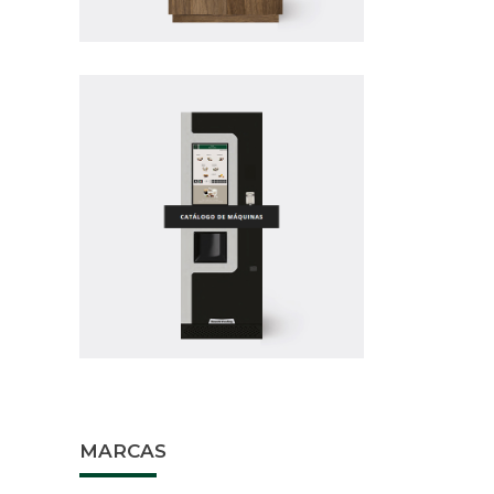
AGUA 
MARCAS