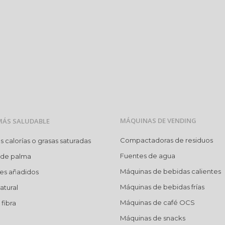
MÁQUINAS DE VENDING
MÁS SALUDABLE
Compactadoras de residuos
calorías o grasas saturadas
Fuentes de agua
 de palma
Máquinas de bebidas calientes
res añadidos
Máquinas de bebidas frías
atural
Máquinas de café OCS
fibra
Máquinas de snacks