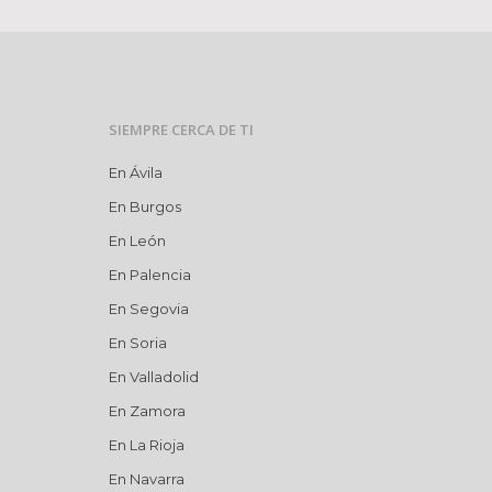
SIEMPRE CERCA DE TI
En Ávila
En Burgos
En León
En Palencia
En Segovia
En Soria
En Valladolid
En Zamora
En La Rioja
En Navarra