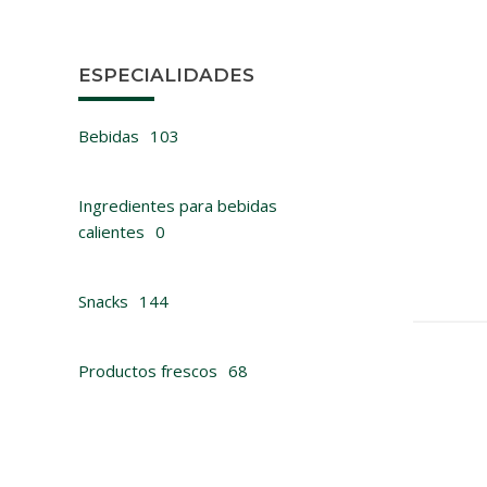
ESPECIALIDADES
Bebidas
103
Ingredientes para bebidas
AGUA MI
calientes
0
Snacks
144
Productos frescos
68