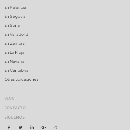
En Palencia
En Segovia
En Soria
En Valladolid
En Zamora
En La Rioja
En Navarra
En Cantabria
Otras ubicaciones
BLOG
CONTACTO
SÍGUENOS