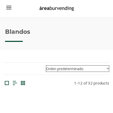
Blandos
1-12 of 32 products