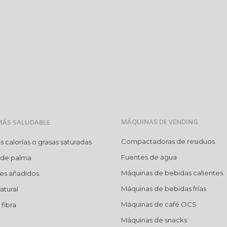
MÁQUINAS DE VENDING
MÁS SALUDABLE
Compactadoras de residuos
calorías o grasas saturadas
Fuentes de agua
 de palma
Máquinas de bebidas calientes
res añadidos
Máquinas de bebidas frías
atural
Máquinas de café OCS
fibra
Máquinas de snacks