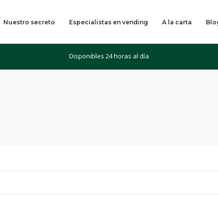
Nuestro secreto
Especialistas en vending
A la carta
Blo
Disponibles 24 horas al día