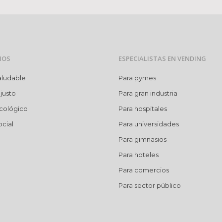
MOS
ESPECIALISTAS EN VENDING
aludable
Para pymes
justo
Para gran industria
cológico
Para hospitales
cial
Para universidades
Para gimnasios
Para hoteles
Para comercios
Para sector público