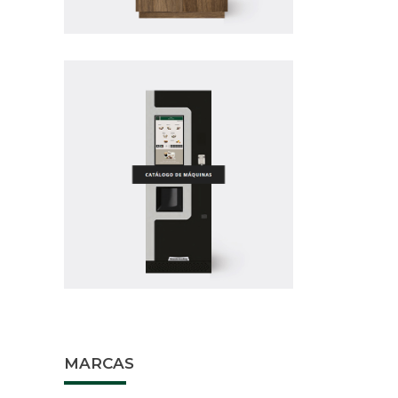
BARRITA
L
B
MARCAS