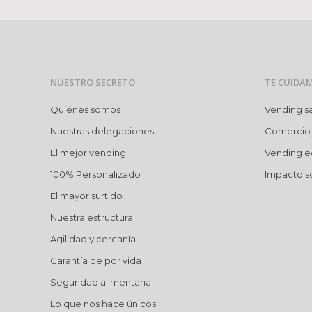
NUESTRO SECRETO
TE CUIDA
Quiénes somos
Vending s
Nuestras delegaciones
Comercio 
El mejor vending
Vending e
100% Personalizado
Impacto so
El mayor surtido
Nuestra estructura
Agilidad y cercanía
Garantía de por vida
Seguridad alimentaria
Lo que nos hace únicos