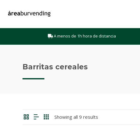
A menos de 1h hora de distancia
Barritas cereales
Showing all 9 results