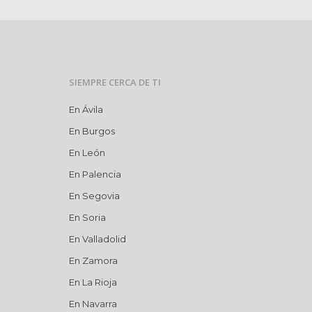
SIEMPRE CERCA DE TI
En Ávila
En Burgos
En León
En Palencia
En Segovia
En Soria
En Valladolid
En Zamora
En La Rioja
En Navarra