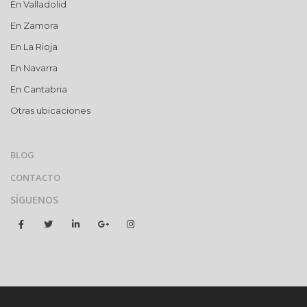
En Valladolid
En Zamora
En La Rioja
En Navarra
En Cantabria
Otras ubicaciones
BLOG
CONTACTO
SÍGUENOS