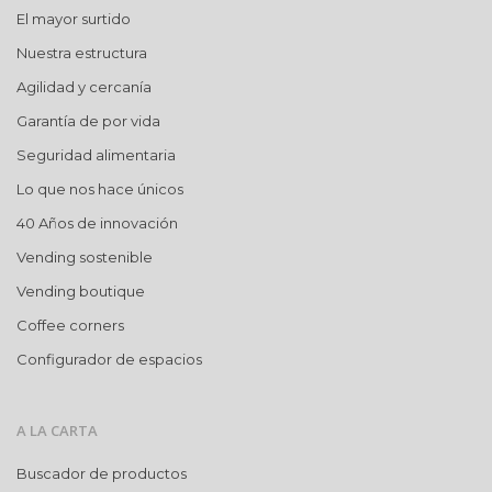
El mayor surtido
Nuestra estructura
Agilidad y cercanía
Garantía de por vida
Seguridad alimentaria
Lo que nos hace únicos
40 Años de innovación
Vending sostenible
Vending boutique
Coffee corners
Configurador de espacios
A LA CARTA
Buscador de productos