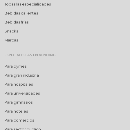
Todas las especialidades
Bebidas calientes
Bebidas frías
Snacks
Marcas
ESPECIALISTAS EN VENDING
Para pymes
Para gran industria
Para hospitales
Para universidades
Para gimnasios
Para hoteles
Para comercios
Para sector público