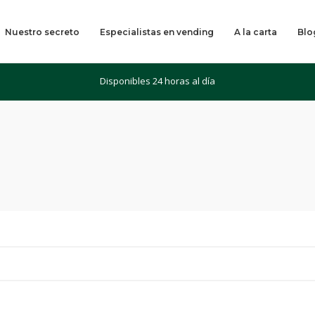
Nuestro secreto
Especialistas en vending
A la carta
Blo
Disponibles 24 horas al día