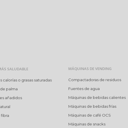
MÁQUINAS DE VENDING
MÁS SALUDABLE
Compactadoras de residuos
calorías o grasas saturadas
Fuentes de agua
 de palma
Máquinas de bebidas calientes
res añadidos
Máquinas de bebidas frías
atural
Máquinas de café OCS
fibra
Máquinas de snacks