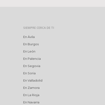
SIEMPRE CERCA DE TI
En Ávila
En Burgos
En León
En Palencia
En Segovia
En Soria
En Valladolid
En Zamora
En La Rioja
En Navarra