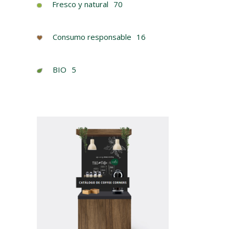
Fresco y natural
70
Consumo responsable
16
BIO
5