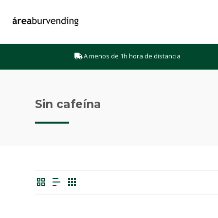
A menos de 1h hora de distancia
Sin cafeína