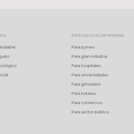
MOS
ESPECIALISTAS EN VENDING
aludable
Para pymes
justo
Para gran industria
cológico
Para hospitales
cial
Para universidades
Para gimnasios
Para hoteles
Para comercios
Para sector público