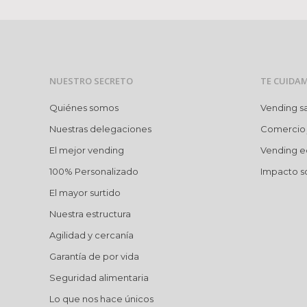
NUESTRO SECRETO
TE CUIDA
Quiénes somos
Vending s
Nuestras delegaciones
Comercio 
El mejor vending
Vending e
100% Personalizado
Impacto so
El mayor surtido
Nuestra estructura
Agilidad y cercanía
Garantía de por vida
Seguridad alimentaria
Lo que nos hace únicos