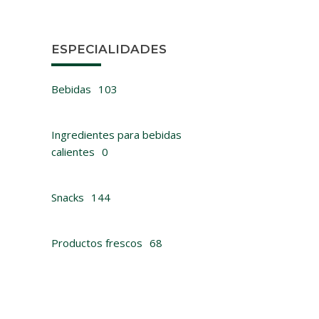
ESPECIALIDADES
Bebidas
103
Ingredientes para bebidas
calientes
0
B
Z
Snacks
144
Productos frescos
68