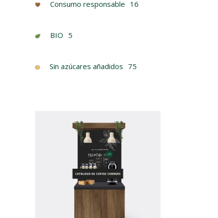
Consumo responsable
16
BIO
5
Sin azúcares añadidos
75