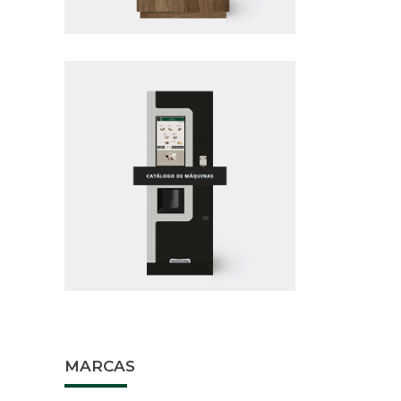
BEBI
B
MARCAS