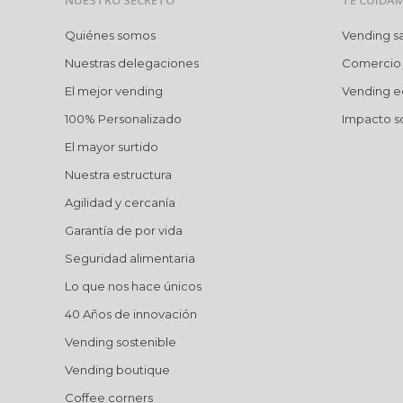
NUESTRO SECRETO
TE CUIDA
Quiénes somos
Vending s
Nuestras delegaciones
Comercio 
El mejor vending
Vending e
100% Personalizado
Impacto so
El mayor surtido
Nuestra estructura
Agilidad y cercanía
Garantía de por vida
Seguridad alimentaria
Lo que nos hace únicos
40 Años de innovación
Vending sostenible
Vending boutique
Coffee corners