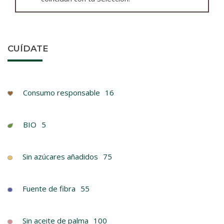
CUÍDATE
Consumo responsable
16
BIO
5
Sin azúcares añadidos
75
Fuente de fibra
55
Sin aceite de palma
100