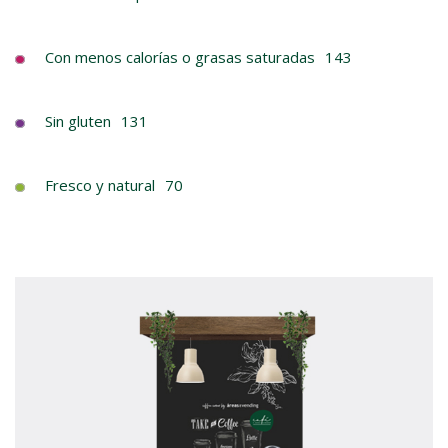
Con menos calorías o grasas saturadas
143
Sin gluten
131
Fresco y natural
70