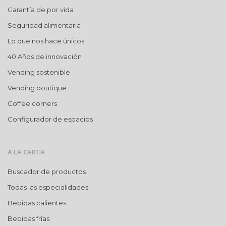
Garantía de por vida
Seguridad alimentaria
Lo que nos hace únicos
40 Años de innovación
Vending sostenible
Vending boutique
Coffee corners
Configurador de espacios
A LA CARTA
Buscador de productos
Todas las especialidades
Bebidas calientes
Bebidas frías