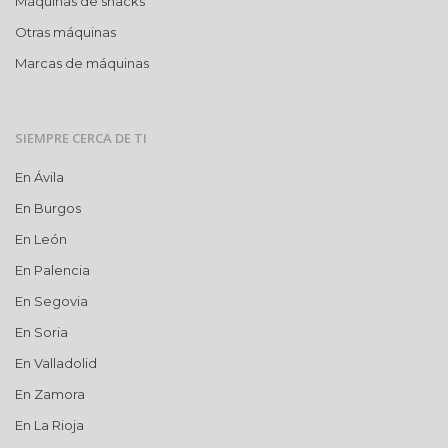
Máquinas de snacks
Otras máquinas
Marcas de máquinas
SIEMPRE CERCA DE TI
En Ávila
En Burgos
En León
En Palencia
En Segovia
En Soria
En Valladolid
En Zamora
En La Rioja