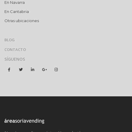
En Navarra
En Cantabria
Otras ubicaciones
BLOG
CONTACTO
SÍGUENOS