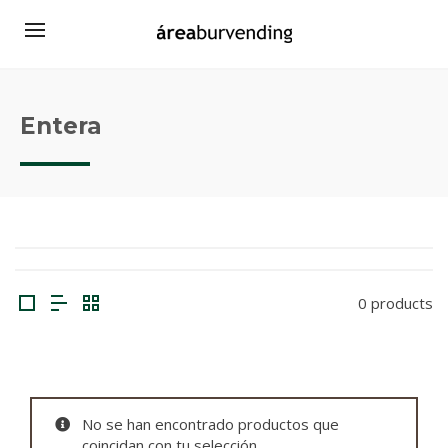
Entera
0 products
No se han encontrado productos que
coincidan con tu selección.