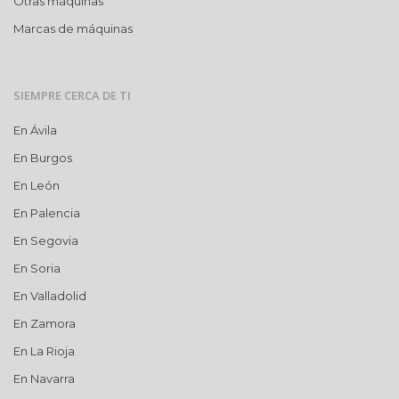
Otras máquinas
Marcas de máquinas
SIEMPRE CERCA DE TI
En Ávila
En Burgos
En León
En Palencia
En Segovia
En Soria
En Valladolid
En Zamora
En La Rioja
En Navarra