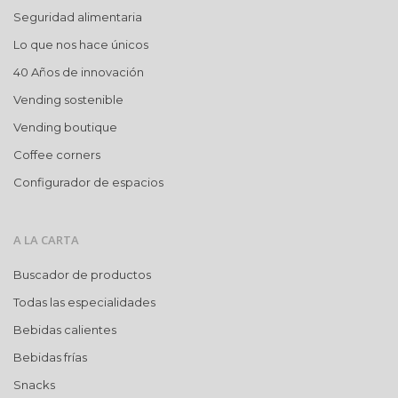
Seguridad alimentaria
Lo que nos hace únicos
40 Años de innovación
Vending sostenible
Vending boutique
Coffee corners
Configurador de espacios
A LA CARTA
Buscador de productos
Todas las especialidades
Bebidas calientes
Bebidas frías
Snacks