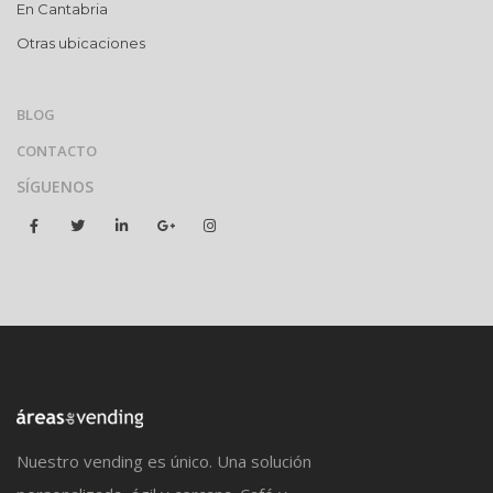
En Cantabria
Otras ubicaciones
BLOG
CONTACTO
SÍGUENOS
Nuestro vending es único. Una solución