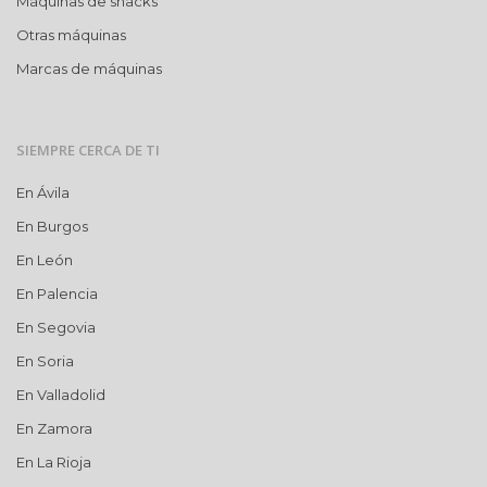
Máquinas de snacks
Otras máquinas
Marcas de máquinas
SIEMPRE CERCA DE TI
En Ávila
En Burgos
En León
En Palencia
En Segovia
En Soria
En Valladolid
En Zamora
En La Rioja