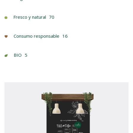
Fresco y natural
70
Consumo responsable
16
BIO
5