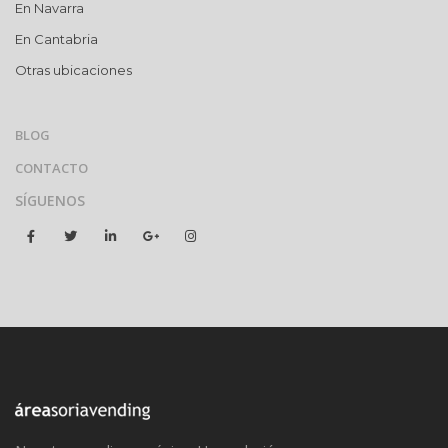
En Navarra
En Cantabria
Otras ubicaciones
BLOG
CONTACTO
SÍGUENOS