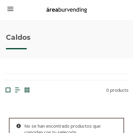
Caldos
0 products
No se han encontrado productos que
coincidan con tu selección.