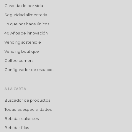
Garantía de por vida
Seguridad alimentaria
Lo que nos hace únicos
40 Años de innovación
Vending sostenible
Vending boutique
Coffee corners
Configurador de espacios
A LA CARTA
Buscador de productos
Todas las especialidades
Bebidas calientes
Bebidas frías