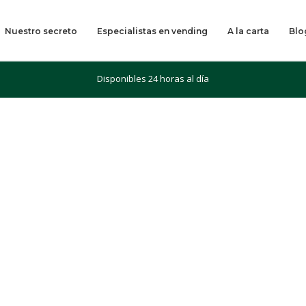
Nuestro secreto
Especialistas en vending
A la carta
Blo
Disponibles 24 horas al día