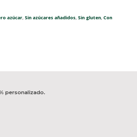
ro azúcar
,
Sin azúcares añadidos
,
Sin gluten
,
Con
% personalizado.