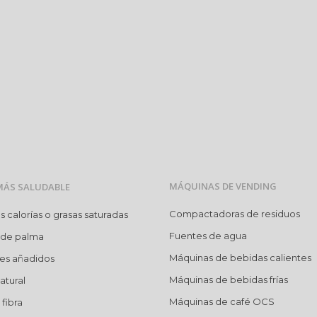
MÁQUINAS DE VENDING
MÁS SALUDABLE
Compactadoras de residuos
calorías o grasas saturadas
Fuentes de agua
 de palma
Máquinas de bebidas calientes
res añadidos
Máquinas de bebidas frías
atural
Máquinas de café OCS
fibra