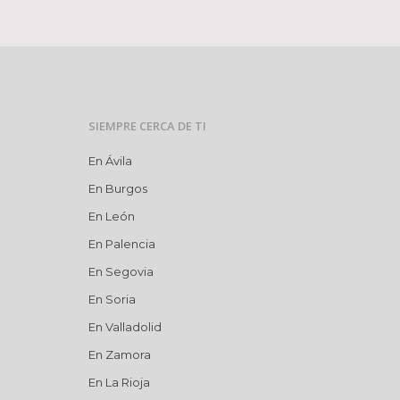
SIEMPRE CERCA DE TI
En Ávila
En Burgos
En León
En Palencia
En Segovia
En Soria
En Valladolid
En Zamora
En La Rioja