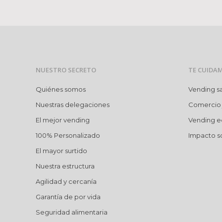
NUESTRO SECRETO
TE CUIDA
Quiénes somos
Vending s
Nuestras delegaciones
Comercio 
El mejor vending
Vending e
100% Personalizado
Impacto so
El mayor surtido
Nuestra estructura
Agilidad y cercanía
Garantía de por vida
Seguridad alimentaria