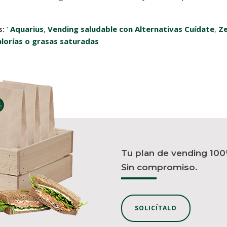
s:
'
Aquarius
,
Vending saludable con Alternativas Cuídate
,
Ze
lorías o grasas saturadas
Tu plan de vending 100
Sin compromiso.
SOLICÍTALO