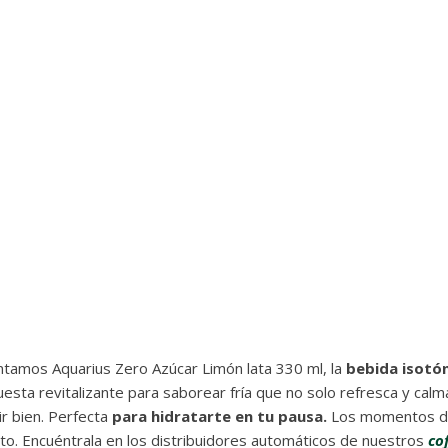
tamos Aquarius Zero Azúcar Limón lata 330 ml, la
bebida isotón
esta revitalizante para saborear fría que no solo refresca y calma
ir bien. Perfecta
para hidratarte en tu pausa.
Los momentos de 
to. Encuéntrala en los distribuidores automáticos de nuestros
co