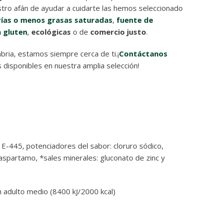
ro afán de ayudar a cuidarte las hemos seleccionado
ías o menos grasas saturadas
,
fuente de
n gluten
,
ecológicas
o de
comercio justo
.
bria, estamos siempre cerca de ti.¡
Contáctanos
disponibles en nuestra amplia selección!
y E-445, potenciadores del sabor: cloruro sódico,
 aspartamo, *sales minerales: gluconato de zinc y
 adulto medio (8400 kJ/2000 kcal)