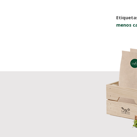
Etiqueta
menos ca