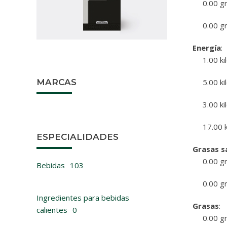
0.00 
0.00 
Energía
:
1.00 ki
MARCAS
5.00 ki
3.00 ki
17.00 k
ESPECIALIDADES
Grasas s
0.00 
Bebidas
103
0.00 
Ingredientes para bebidas
Grasas
:
calientes
0
0.00 