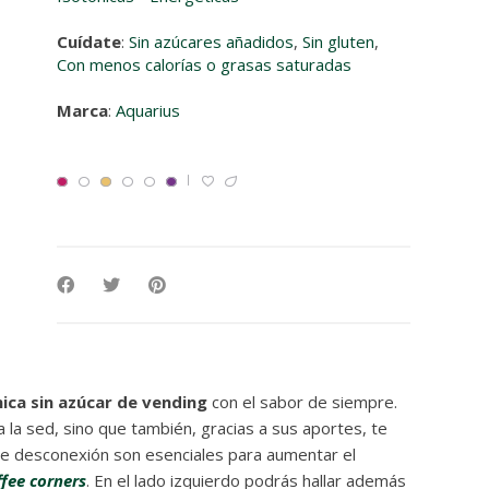
Cuídate
:
Sin azúcares añadidos
,
Sin gluten
,
Con menos calorías o grasas saturadas
Marca
:
Aquarius
ica sin azúcar de vending
con el sabor de siempre.
 la sed, sino que también, gracias a sus aportes, te
desconexión son esenciales para aumentar el
ffee corners
. En el lado izquierdo podrás hallar además