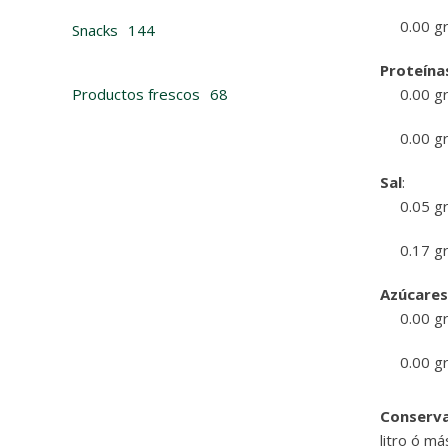
0.00 
Snacks
144
Proteína
Productos frescos
68
0.00 
0.00 
Sal
:
0.05 
0.17 
Azúcares
0.00 
0.00 
Conserva
litro ó m