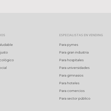
MOS
ESPECIALISTAS EN VENDING
aludable
Para pymes
justo
Para gran industria
cológico
Para hospitales
cial
Para universidades
Para gimnasios
Para hoteles
Para comercios
Para sector público