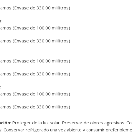
gramos
(Envase de 330.00 mililitros)
s
:
gramos
(Envase de 100.00 mililitros)
gramos
(Envase de 330.00 mililitros)
gramos
(Envase de 100.00 mililitros)
gramos
(Envase de 330.00 mililitros)
:
gramos
(Envase de 100.00 mililitros)
gramos
(Envase de 330.00 mililitros)
ción
: Proteger de la luz solar. Preservar de olores agresivos. C
ás: Conservar refrigerado una vez abierto y consumir preferibleme